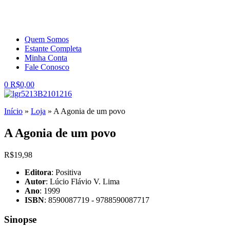
Quem Somos
Estante Completa
Minha Conta
Fale Conosco
0
R$
0,00
Início
»
Loja
»
A Agonia de um povo
A Agonia de um povo
R$
19,98
Editora
: Positiva
Autor
: Lúcio Flávio V. Lima
Ano
: 1999
ISBN
: 8590087719 - 9788590087717
Sinopse