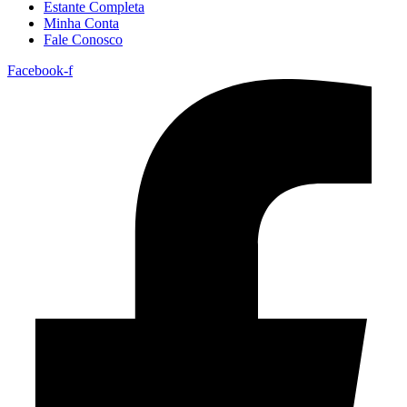
Estante Completa
Minha Conta
Fale Conosco
Facebook-f