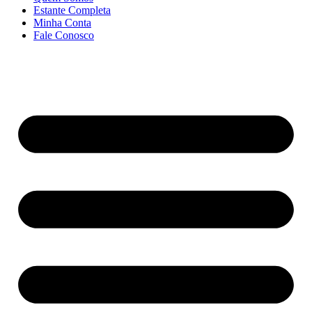
Estante Completa
Minha Conta
Fale Conosco