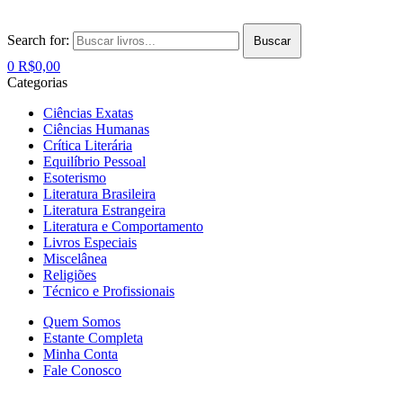
Search for:
Buscar
0
R$
0,00
Categorias
Ciências Exatas
Ciências Humanas
Crítica Literária
Equilíbrio Pessoal
Esoterismo
Literatura Brasileira
Literatura Estrangeira
Literatura e Comportamento
Livros Especiais
Miscelânea
Religiões
Técnico e Profissionais
Quem Somos
Estante Completa
Minha Conta
Fale Conosco