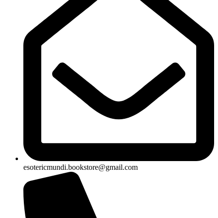
esotericmundi.bookstore@gmail.com