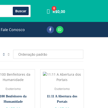
0
Buscar
R$
0,00
Fale Conosco
Esoterismo
Esoterismo
100 Benfeitores da
11:11 A Abertura dos
Humanidade
Portais