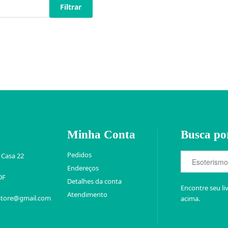
Filtrar
Minha Conta
Busca po
Pedidos
 Casa 22
Endereços
DF
Detalhes da conta
Encontre seu li
Atendimento
store@gmail.com
acima.