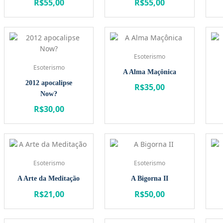
R$
55,00
R$
55,00
Esoterismo
Esoterismo
A Alma Maçônica
2012 apocalipse
R$
35,00
Now?
R$
30,00
Esoterismo
Esoterismo
A Arte da Meditação
A Bigorna II
R$
21,00
R$
50,00