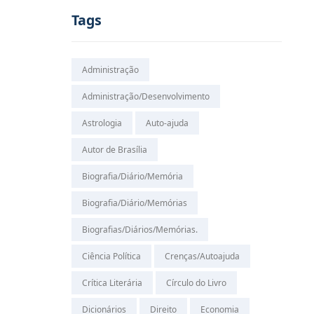
Tags
Administração
Administração/Desenvolvimento
Astrologia
Auto-ajuda
Autor de Brasília
Biografia/Diário/Memória
Biografia/Diário/Memórias
Biografias/Diários/Memórias.
Ciência Política
Crenças/Autoajuda
Crítica Literária
Círculo do Livro
Dicionários
Direito
Economia