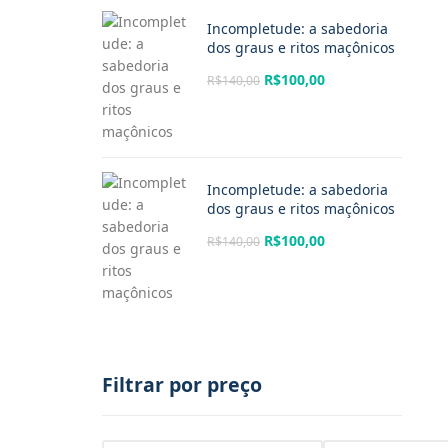
Incompletude: a sabedoria
dos graus e ritos maçônicos
R$
100,00
R$
140,00
Incompletude: a sabedoria
dos graus e ritos maçônicos
R$
100,00
R$
140,00
Filtrar por preço