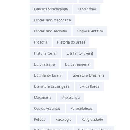
Educação/Pedagogia
Esoterismo
Esoterismo/Maçonaria
Esoterismo/Teosofia
Ficção Científica
Filosofia
História do Brasil
História Geral
L. Infanto Juvenil
Lit. Brasileira
Lit. Estrangeira
Lit. Infanto Juvenil
Literatura Brasileira
Literatura Estrangeira
Livros Raros
Maçonaria
Miscelânea
Outros Assuntos
Paradidáticos
Política
Psicologia
Religiosidade