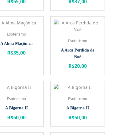
R$
55,00
R$
37,00
Esoterismo
Esoterismo
A Alma Maçônica
A Arca Perdida de
R$
35,00
Noé
R$
20,00
Esoterismo
Esoterismo
A Bigorna II
A Bigorna II
R$
50,00
R$
50,00