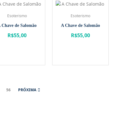
Esoterismo
Esoterismo
 Chave de Salomão
A Chave de Salomão
R$
55,00
R$
55,00
56
PRÓXIMA