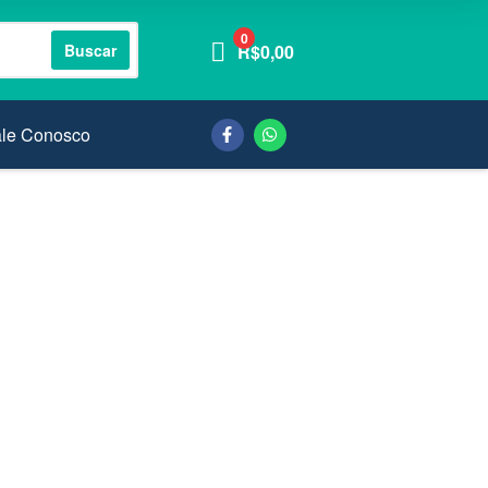
0
Buscar
R$
0,00
ale Conosco