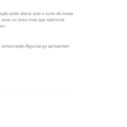
moção pode alterar todo o curso de nossa
 amar no único nível que realmente
gem.
de conservação.Algumas pp apresentam