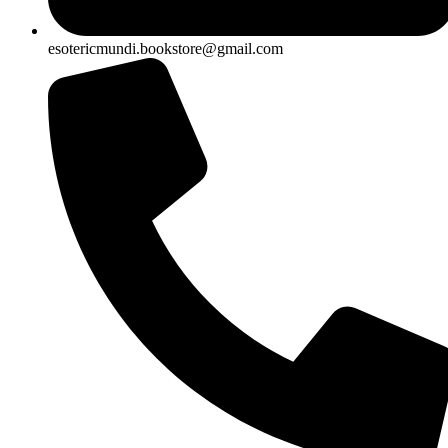
esotericmundi.bookstore@gmail.com