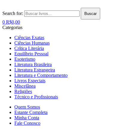
Search for:
Buscar
0
R$
0,00
Categorias
Ciências Exatas
Ciências Humanas
Crítica Literária
Equilíbrio Pessoal
Esoterismo
Literatura Brasileira
Literatura Estrangeira
Literatura e Comportamento
Livros Especiais
Miscelânea
Religiões
Técnico e Profissionais
Quem Somos
Estante Completa
Minha Conta
Fale Conosco