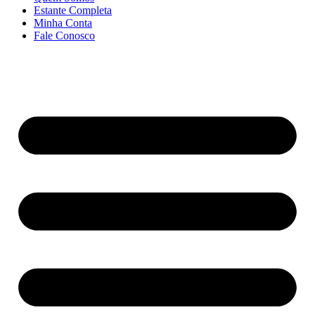
Estante Completa
Minha Conta
Fale Conosco