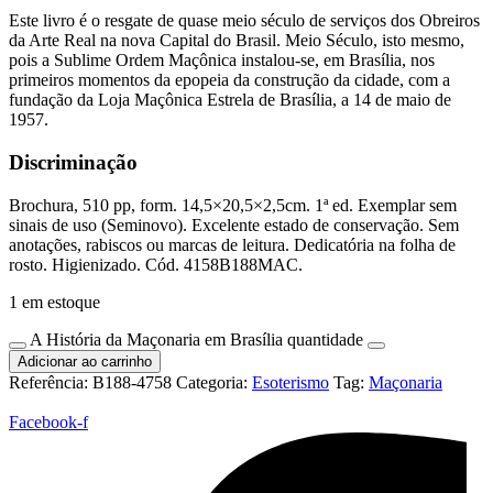
Este livro é o resgate de quase meio século de serviços dos Obreiros
da Arte Real na nova Capital do Brasil. Meio Século, isto mesmo,
pois a Sublime Ordem Maçônica instalou-se, em Brasília, nos
primeiros momentos da epopeia da construção da cidade, com a
fundação da Loja Maçônica Estrela de Brasília, a 14 de maio de
1957.
Discriminação
Brochura, 510 pp, form. 14,5×20,5×2,5cm. 1ª ed. Exemplar sem
sinais de uso (Seminovo). Excelente estado de conservação. Sem
anotações, rabiscos ou marcas de leitura. Dedicatória na folha de
rosto. Higienizado. Cód. 4158B188MAC.
1 em estoque
A História da Maçonaria em Brasília quantidade
Adicionar ao carrinho
Referência:
B188-4758
Categoria:
Esoterismo
Tag:
Maçonaria
Facebook-f