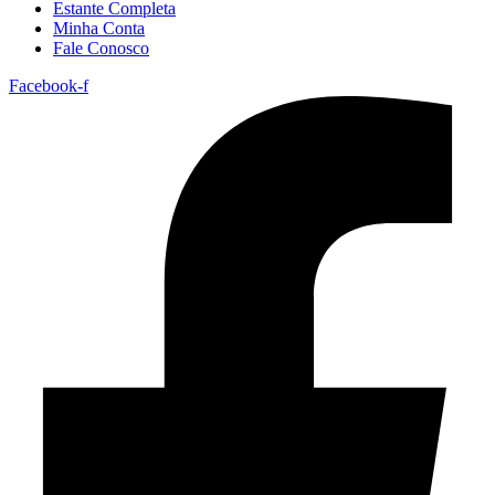
Estante Completa
Minha Conta
Fale Conosco
Facebook-f