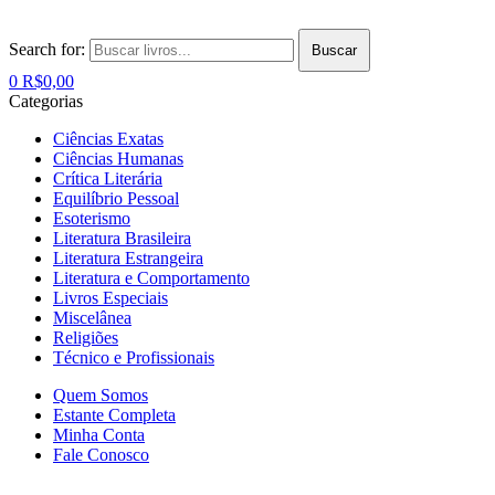
Search for:
Buscar
0
R$
0,00
Categorias
Ciências Exatas
Ciências Humanas
Crítica Literária
Equilíbrio Pessoal
Esoterismo
Literatura Brasileira
Literatura Estrangeira
Literatura e Comportamento
Livros Especiais
Miscelânea
Religiões
Técnico e Profissionais
Quem Somos
Estante Completa
Minha Conta
Fale Conosco