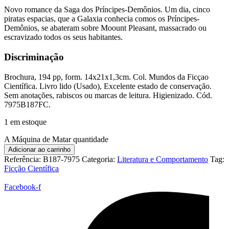
Novo romance da Saga dos Príncipes-Demônios. Um dia, cinco
piratas espacias, que a Galaxia conhecia comos os Príncipes-
Demônios, se abateram sobre Moount Pleasant, massacrado ou
escravizado todos os seus habitantes.
Discriminação
Brochura, 194 pp, form. 14x21x1,3cm. Col. Mundos da Ficçao
Científica. Livro lido (Usado), Excelente estado de conservação.
Sem anotações, rabiscos ou marcas de leitura. Higienizado. Cód.
7975B187FC.
1 em estoque
A Máquina de Matar quantidade
Adicionar ao carrinho
Referência:
B187-7975
Categoria:
Literatura e Comportamento
Tag:
Ficção Científica
Facebook-f