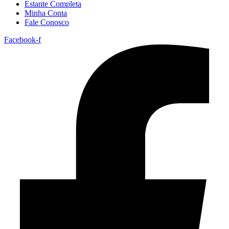
Estante Completa
Minha Conta
Fale Conosco
Facebook-f