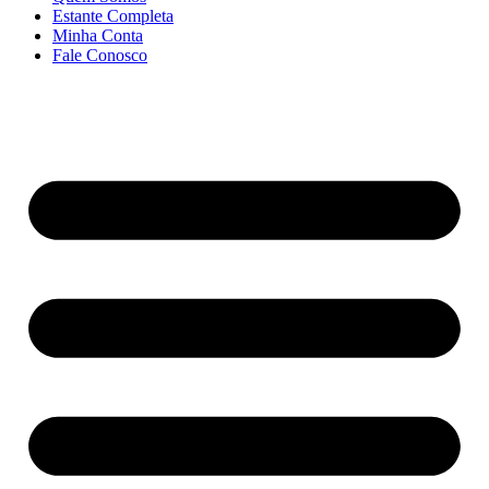
Estante Completa
Minha Conta
Fale Conosco