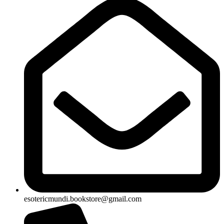
esotericmundi.bookstore@gmail.com