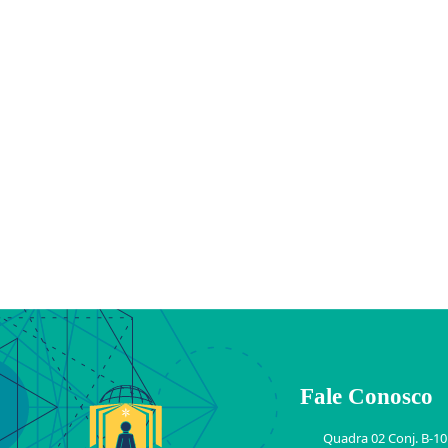
Fale Conosco
Quadra 02 Conj. B-10