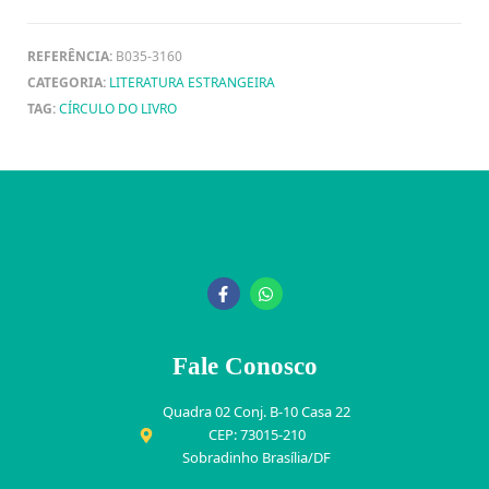
REFERÊNCIA:
B035-3160
CATEGORIA:
LITERATURA ESTRANGEIRA
TAG:
CÍRCULO DO LIVRO
Fale Conosco
Quadra 02 Conj. B-10 Casa 22
CEP: 73015-210
Sobradinho Brasília/DF