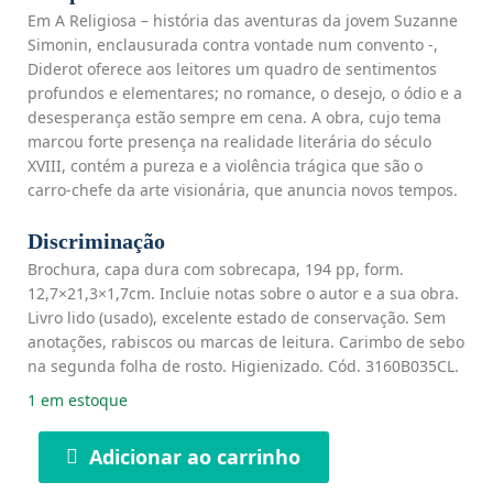
Em A Religiosa – história das aventuras da jovem Suzanne
Simonin, enclausurada contra vontade num convento -,
Diderot oferece aos leitores um quadro de sentimentos
profundos e elementares; no romance, o desejo, o ódio e a
desesperança estão sempre em cena. A obra, cujo tema
marcou forte presença na realidade literária do século
XVIII, contém a pureza e a violência trágica que são o
carro-chefe da arte visionária, que anuncia novos tempos.
Discriminação
Brochura, capa dura com sobrecapa, 194 pp, form.
12,7×21,3×1,7cm. Incluie notas sobre o autor e a sua obra.
Livro lido (usado), excelente estado de conservação. Sem
anotações, rabiscos ou marcas de leitura. Carimbo de sebo
na segunda folha de rosto. Higienizado. Cód. 3160B035CL.
1 em estoque
Adicionar ao carrinho