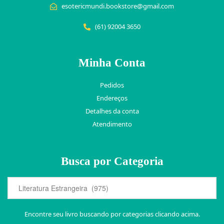
esotericmundi.bookstore@gmail.com
(61) 92004 3650
Minha Conta
Pedidos
Endereços
Detalhes da conta
Atendimento
Busca por Categoria
Encontre seu livro buscando por categorias clicando acima.