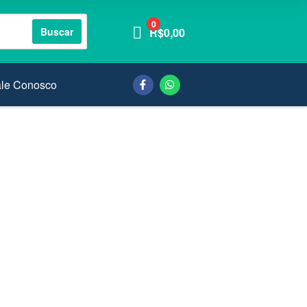
0
Buscar
R$
0,00
ale Conosco