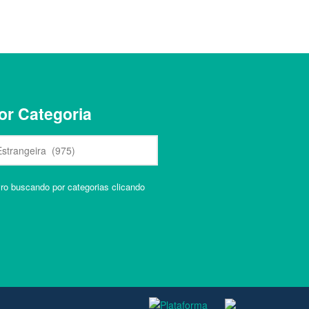
or Categoria
vro buscando por categorias clicando