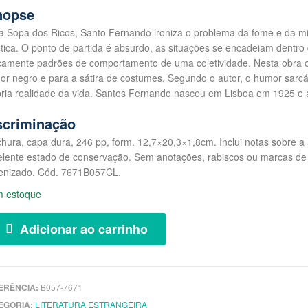
nopse
a Sopa dos Ricos, Santo Fernando ironiza o problema da fome e da mi
stica. O ponto de partida é absurdo, as situações se encadeiam dentro
icamente padrões de comportamento de uma coletividade. Nesta obra o
r negro e para a sátira de costumes. Segundo o autor, o humor sarcá
ria realidade da vida. Santos Fernando nasceu em Lisboa em 1925 e a
scriminação
hura, capa dura, 246 pp, form. 12,7×20,3×1,8cm. Inclui notas sobre a a
lente estado de conservação. Sem anotações, rabiscos ou marcas de l
ienizado. Cód. 7671B057CL.
m estoque
Adicionar ao carrinho
ERÊNCIA:
B057-7671
EGORIA:
LITERATURA ESTRANGEIRA