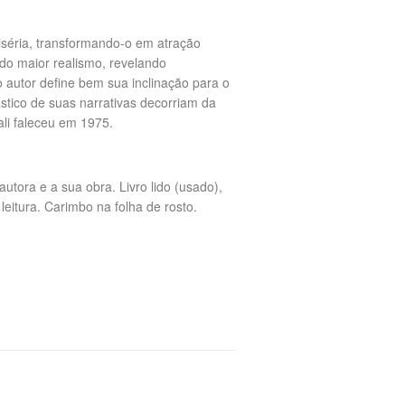
séria, transformando-o em atração
 do maior realismo, revelando
 autor define bem sua inclinação para o
stico de suas narrativas decorriam da
li faleceu em 1975.
utora e a sua obra. Livro lido (usado),
eitura. Carimbo na folha de rosto.