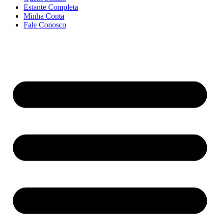
Estante Completa
Minha Conta
Fale Conosco