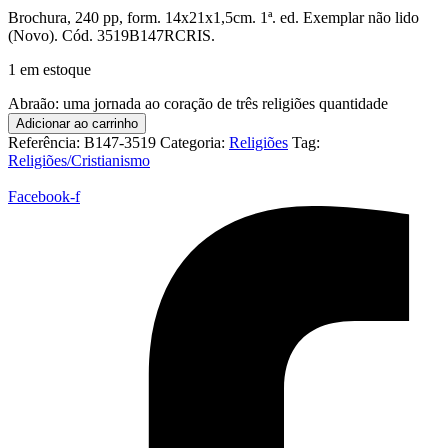
Brochura, 240 pp, form. 14x21x1,5cm. 1ª. ed. Exemplar não lido
(Novo). Cód. 3519B147RCRIS.
1 em estoque
Abraão: uma jornada ao coração de três religiões quantidade
Adicionar ao carrinho
Referência:
B147-3519
Categoria:
Religiões
Tag:
Religiões/Cristianismo
Facebook-f