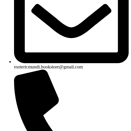
esotericmundi.bookstore@gmail.com