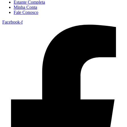
Estante Completa
Minha Conta
Fale Conosco
Facebook-f