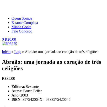
Quem Somos
Estante Completa
Minha Conta
Fale Conosco
0
R$
0,00
Início
»
Loja
»
Abraão: uma jornada ao coração de três religiões
Abraão: uma jornada ao coração de três
religiões
R$
35,00
Editora
: Sextante
Autor
: Bruce Feiler
Ano
: 2003
ISBN
: 857542064X - 9788575420645