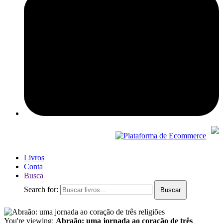
Livros
Conta
Busca
Search for:
Buscar
You're viewing:
Abraão: uma jornada ao coração de três