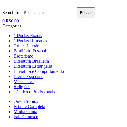
Search for:
Buscar
0
R$
0,00
Categorias
Ciências Exatas
Ciências Humanas
Crítica Literária
Equilíbrio Pessoal
Esoterismo
Literatura Brasileira
Literatura Estrangeira
Literatura e Comportamento
Livros Especiais
Miscelânea
Religiões
Técnico e Profissionais
Quem Somos
Estante Completa
Minha Conta
Fale Conosco