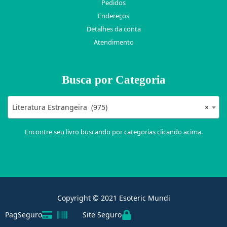
Pedidos
Endereços
Detalhes da conta
Atendimento
Busca por Categoria
Literatura Estrangeira (975)
×
Encontre seu livro buscando por categorias clicando acima.
Copyright © 2021 Esoteric Mundi
PagSeguro
Site Seguro