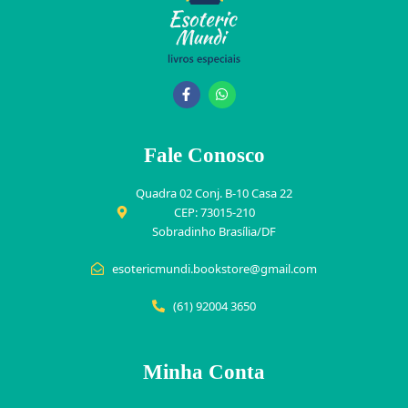
Fale Conosco
Quadra 02 Conj. B-10 Casa 22
CEP: 73015-210
Sobradinho Brasília/DF
esotericmundi.bookstore@gmail.com
(61) 92004 3650
Minha Conta