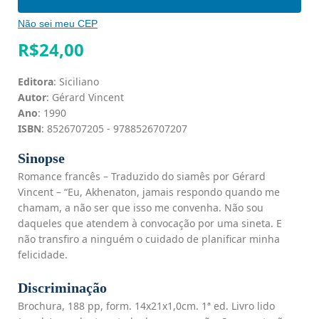
Não sei meu CEP
R$
24,00
Editora
: Siciliano
Autor
: Gérard Vincent
Ano
: 1990
ISBN
: 8526707205 - 9788526707207
Sinopse
Romance francês – Traduzido do siamês por Gérard
Vincent – “Eu, Akhenaton, jamais respondo quando me
chamam, a não ser que isso me convenha. Não sou
daqueles que atendem à convocação por uma sineta. E
não transfiro a ninguém o cuidado de planificar minha
felicidade.
Discriminação
Brochura, 188 pp, form. 14x21x1,0cm. 1ª ed. Livro lido