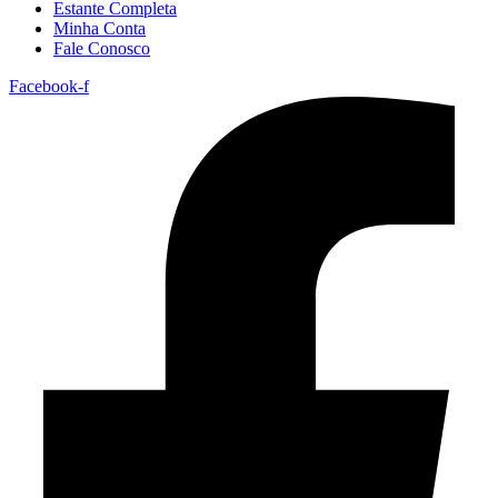
Estante Completa
Minha Conta
Fale Conosco
Facebook-f