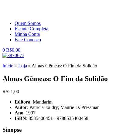
Quem Somos
Estante Completa
Minha Conta
Fale Conosco
0
R$
0,00
Início
»
Loja
»
Almas Gêmeas: O Fim da Solidão
Almas Gêmeas: O Fim da Solidão
R$
21,00
Editora
: Mandarim
Autor
: Patrícia Joudry; Maurie D. Pressman
Ano
: 1997
ISBN
: 8535400451 - 9788535400458
Sinopse