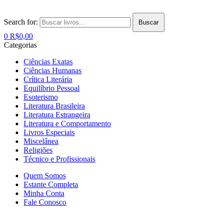
Search for:
Buscar
0
R$
0,00
Categorias
Ciências Exatas
Ciências Humanas
Crítica Literária
Equilíbrio Pessoal
Esoterismo
Literatura Brasileira
Literatura Estrangeira
Literatura e Comportamento
Livros Especiais
Miscelânea
Religiões
Técnico e Profissionais
Quem Somos
Estante Completa
Minha Conta
Fale Conosco