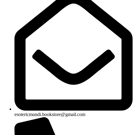
esotericmundi.bookstore@gmail.com