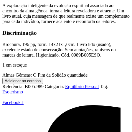
A exploração inteligente da evolução espiritual associada ao
encontro da alma gêmea, torna a leitura reveladora e atraente. Um
livro atual, cuja mensagem de que realmente existe um complemento
para cada indivíduo, fornece acalento e reconforta os leitores.
Discriminação
Brochura, 196 pp, form. 14x21x1,0cm. Livro lido (usado),
excelente estado de conservação. Sem anotações, rabiscos ou
marcas de leitura. Higienizado. Cód. 0989B005ESO.
1 em estoque
Almas Gêmeas: O Fim da Solidão quantidade
Adicionar ao carrinho
Referência:
B005-989
Categoria:
Equilíbrio Pessoal
Tag:
Esoterismo
Facebook-f