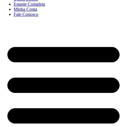
Estante Completa
Minha Conta
Fale Conosco