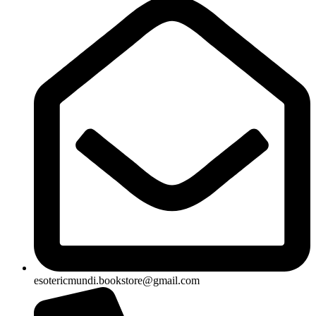
esotericmundi.bookstore@gmail.com