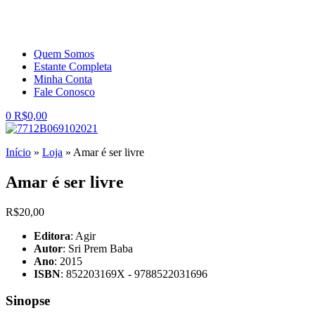
Quem Somos
Estante Completa
Minha Conta
Fale Conosco
0
R$
0,00
Início
»
Loja
»
Amar é ser livre
Amar é ser livre
R$
20,00
Editora
: Agir
Autor
: Sri Prem Baba
Ano
: 2015
ISBN
: 852203169X - 9788522031696
Sinopse