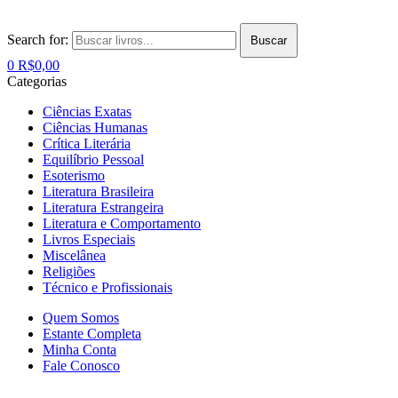
Search for:
Buscar
0
R$
0,00
Categorias
Ciências Exatas
Ciências Humanas
Crítica Literária
Equilíbrio Pessoal
Esoterismo
Literatura Brasileira
Literatura Estrangeira
Literatura e Comportamento
Livros Especiais
Miscelânea
Religiões
Técnico e Profissionais
Quem Somos
Estante Completa
Minha Conta
Fale Conosco