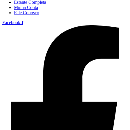
Estante Completa
Minha Conta
Fale Conosco
Facebook-f