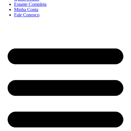
Estante Completa
Minha Conta
Fale Conosco