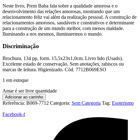
Neste livro, Prem Baba fala sobre a qualidade amorosa e o
desenvolvimento das relações amorosas, mostrando que um
relacionamento feliz vai além da realização pessoal. A construção de
relacionamentos amorosos, saudáveis e construtivos e determinante
para a construção de um mundo melhor, com menos maldade.
Iluminando a nos mesmos, iluminaremos o mundo.
Discriminação
Brochura, 134 pp, form. 15,5x23x1,0cm. Livro lido (Usado).
Excelente estado de conservação. Sem anotações, rabiscos ou
marcas de leitura. Higienizado. Cód. 7712B069ESO
1 em estoque
Amar é ser livre quantidade
Adicionar ao carrinho
Referência:
B069-7712
Categoria:
Sem Categoria
Tag:
Esoterismo
Facebook-f