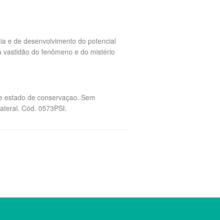
pia e de desenvolvimento do potencial
a vastidão do fenômeno e do mistério
nte estado de conservaçao. Sem
lateral. Cód. 0573PSI.