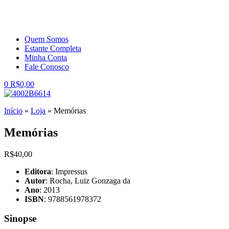
Quem Somos
Estante Completa
Minha Conta
Fale Conosco
0
R$
0,00
Início
»
Loja
»
Memórias
Memórias
R$
40,00
Editora
: Impressus
Autor
: Rocha, Luiz Gonzaga da
Ano
: 2013
ISBN
: 9788561978372
Sinopse