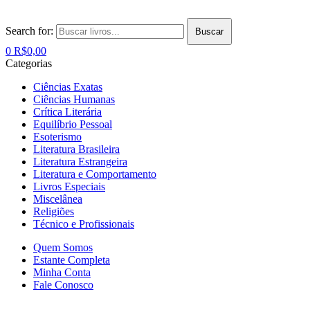
Search for:
Buscar
0
R$
0,00
Categorias
Ciências Exatas
Ciências Humanas
Crítica Literária
Equilíbrio Pessoal
Esoterismo
Literatura Brasileira
Literatura Estrangeira
Literatura e Comportamento
Livros Especiais
Miscelânea
Religiões
Técnico e Profissionais
Quem Somos
Estante Completa
Minha Conta
Fale Conosco