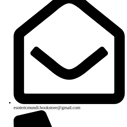
esotericmundi.bookstore@gmail.com