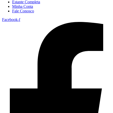
Estante Completa
Minha Conta
Fale Conosco
Facebook-f