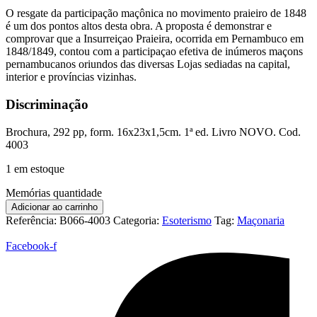
O resgate da participação maçônica no movimento praieiro de 1848
é um dos pontos altos desta obra. A proposta é demonstrar e
comprovar que a Insurreiçao Praieira, ocorrida em Pernambuco em
1848/1849, contou com a participaçao efetiva de inúmeros maçons
pernambucanos oriundos das diversas Lojas sediadas na capital,
interior e províncias vizinhas.
Discriminação
Brochura, 292 pp, form. 16x23x1,5cm. 1ª ed. Livro NOVO. Cod.
4003
1 em estoque
Memórias quantidade
Adicionar ao carrinho
Referência:
B066-4003
Categoria:
Esoterismo
Tag:
Maçonaria
Facebook-f