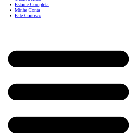
Estante Completa
Minha Conta
Fale Conosco