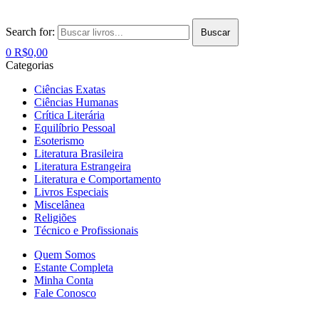
Search for:
Buscar
0
R$
0,00
Categorias
Ciências Exatas
Ciências Humanas
Crítica Literária
Equilíbrio Pessoal
Esoterismo
Literatura Brasileira
Literatura Estrangeira
Literatura e Comportamento
Livros Especiais
Miscelânea
Religiões
Técnico e Profissionais
Quem Somos
Estante Completa
Minha Conta
Fale Conosco