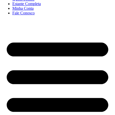
Estante Completa
Minha Conta
Fale Conosco