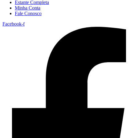
Estante Completa
Minha Conta
Fale Conosco
Facebook-f