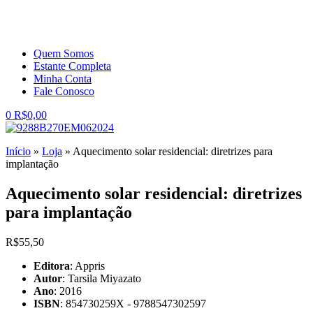
Quem Somos
Estante Completa
Minha Conta
Fale Conosco
0
R$
0,00
Início
»
Loja
»
Aquecimento solar residencial: diretrizes para
implantação
Aquecimento solar residencial: diretrizes
para implantação
R$
55,50
Editora
: Appris
Autor
: Tarsila Miyazato
Ano
: 2016
ISBN
: 854730259X - 9788547302597