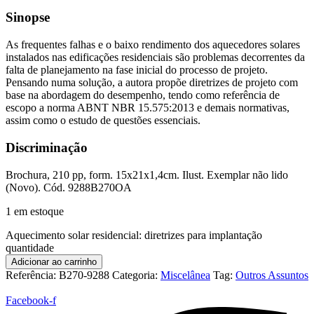
Sinopse
As frequentes falhas e o baixo rendimento dos aquecedores solares
instalados nas edificações residenciais são problemas decorrentes da
falta de planejamento na fase inicial do processo de projeto.
Pensando numa solução, a autora propõe diretrizes de projeto com
base na abordagem do desempenho, tendo como referência de
escopo a norma ABNT NBR 15.575:2013 e demais normativas,
assim como o estudo de questões essenciais.
Discriminação
Brochura, 210 pp, form. 15x21x1,4cm. Ilust. Exemplar não lido
(Novo). Cód. 9288B270OA
1 em estoque
Aquecimento solar residencial: diretrizes para implantação
quantidade
Adicionar ao carrinho
Referência:
B270-9288
Categoria:
Miscelânea
Tag:
Outros Assuntos
Facebook-f