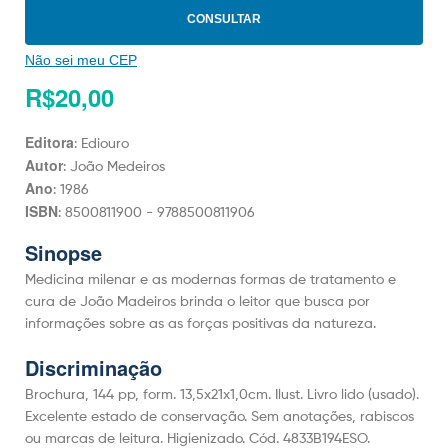
CONSULTAR
Não sei meu CEP
R$
20,00
Editora
: Ediouro
Autor
: João Medeiros
Ano
: 1986
ISBN
: 8500811900 - 9788500811906
Sinopse
Medicina milenar e as modernas formas de tratamento e
cura de João Madeiros brinda o leitor que busca por
informações sobre as as forças positivas da natureza.
Discriminação
Brochura, 144 pp, form. 13,5x21x1,0cm. Ilust. Livro lido (usado).
Excelente estado de conservação. Sem anotações, rabiscos
ou marcas de leitura. Higienizado. Cód. 4833B194ESO.