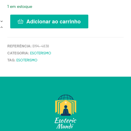
1 em estoque
Adicionar ao carrinho
REFERÊNCIA:
B194-4838
CATEGORIA:
ESOTERISMO
TAG:
ESOTERISMO