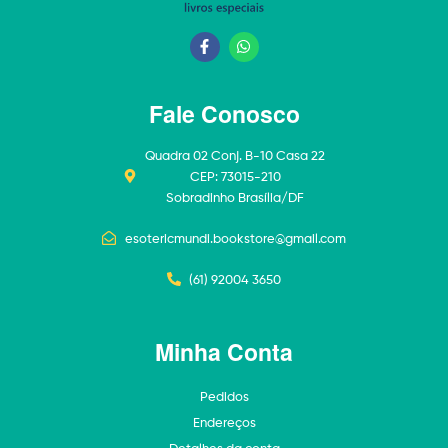
Fale Conosco
Quadra 02 Conj. B-10 Casa 22
CEP: 73015-210
Sobradinho Brasília/DF
esotericmundi.bookstore@gmail.com
(61) 92004 3650
Minha Conta
Pedidos
Endereços
Detalhes da conta