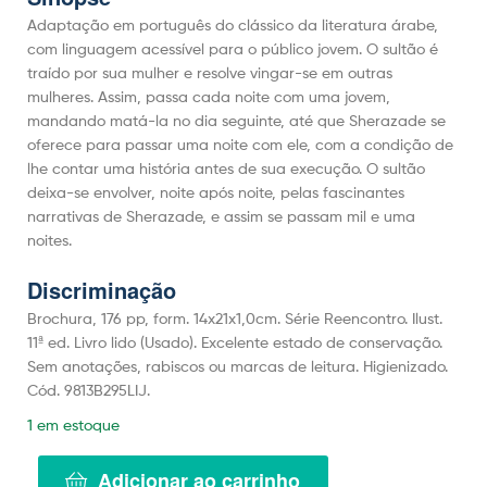
Adaptação em português do clássico da literatura árabe,
com linguagem acessível para o público jovem. O sultão é
traído por sua mulher e resolve vingar-se em outras
mulheres. Assim, passa cada noite com uma jovem,
mandando matá-la no dia seguinte, até que Sherazade se
oferece para passar uma noite com ele, com a condição de
lhe contar uma história antes de sua execução. O sultão
deixa-se envolver, noite após noite, pelas fascinantes
narrativas de Sherazade, e assim se passam mil e uma
noites.
Discriminação
Brochura, 176 pp, form. 14x21x1,0cm. Série Reencontro. Ilust.
11ª ed. Livro lido (Usado). Excelente estado de conservação.
Sem anotações, rabiscos ou marcas de leitura. Higienizado.
Cód. 9813B295LIJ.
1 em estoque
Adicionar ao carrinho