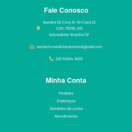
Fale Conosco
Quadra 02 Conj. B-10 Casa 22
CEP: 73015-210
Sobradinho Brasília/DF
esotericmundi.bookstore@gmail.com
(61) 92004 3650
Minha Conta
Pedidos
Endereços
Detalhes da conta
Atendimento