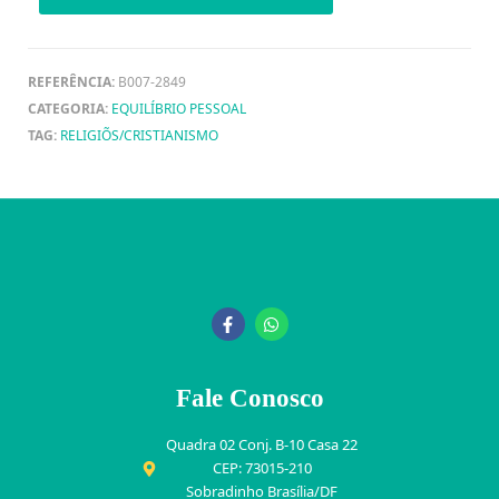
REFERÊNCIA:
B007-2849
CATEGORIA:
EQUILÍBRIO PESSOAL
TAG:
RELIGIÕS/CRISTIANISMO
Fale Conosco
Quadra 02 Conj. B-10 Casa 22
CEP: 73015-210
Sobradinho Brasília/DF