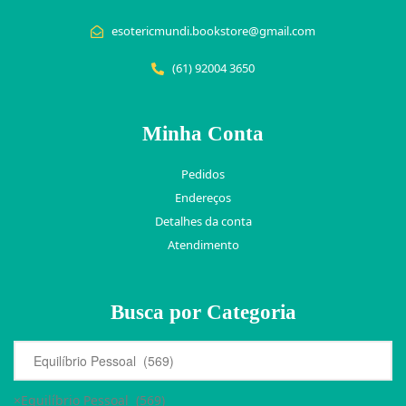
esotericmundi.bookstore@gmail.com
(61) 92004 3650
Minha Conta
Pedidos
Endereços
Detalhes da conta
Atendimento
Busca por Categoria
×
Equilíbrio Pessoal (569)