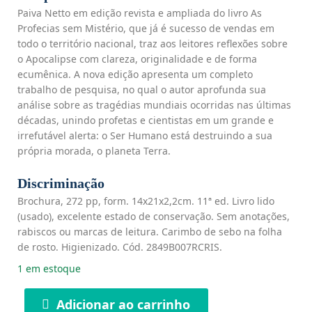
Paiva Netto em edição revista e ampliada do livro As
Profecias sem Mistério, que já é sucesso de vendas em
todo o território nacional, traz aos leitores reflexões sobre
o Apocalipse com clareza, originalidade e de forma
ecumênica. A nova edição apresenta um completo
trabalho de pesquisa, no qual o autor aprofunda sua
análise sobre as tragédias mundiais ocorridas nas últimas
décadas, unindo profetas e cientistas em um grande e
irrefutável alerta: o Ser Humano está destruindo a sua
própria morada, o planeta Terra.
Discriminação
Brochura, 272 pp, form. 14x21x2,2cm. 11ª ed. Livro lido
(usado), excelente estado de conservação. Sem anotações,
rabiscos ou marcas de leitura. Carimbo de sebo na folha
de rosto. Higienizado. Cód. 2849B007RCRIS.
1 em estoque
Adicionar ao carrinho