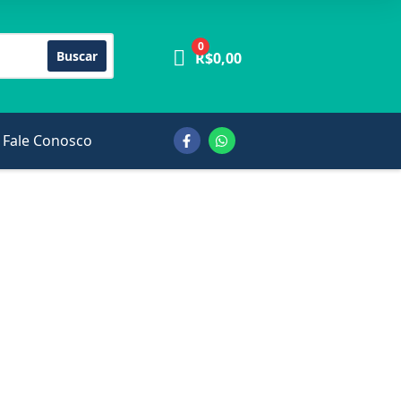
0
Buscar
R$
0,00
Fale Conosco