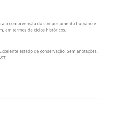
para a compreensão do comportamento humano e
, em termos de ciclos históricos.
. Excelente estado de conservação. Sem anotações,
AST.