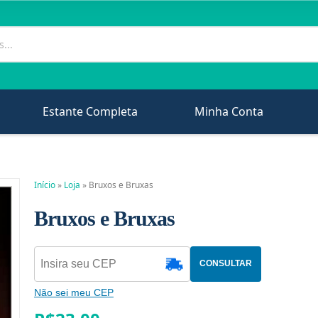
Estante Completa
Minha Conta
Início
»
Loja
»
Bruxos e Bruxas
Bruxos e Bruxas
CONSULTAR
Não sei meu CEP