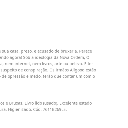
 sua casa, preso, e acusado de bruxaria. Parece
endo agora! Sob a ideologia da Nova Ordem, O
 nem internet, nem livros, arte ou beleza. E ter
 suspeito de conspiração. Os irmãos Allgood estão
 de opressão e medo, terão que contar um com o
os e Bruxas. Livro lido (usado). Excelente estado
ura. Higienizado. Cód. 7611B269LE.