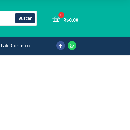
0
Buscar
R$
0,00
Fale Conosco