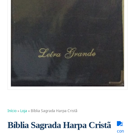
Início
»
Loja
»
Bíblia Sagrada Harpa Cristã
Bíblia Sagrada Harpa Cristã