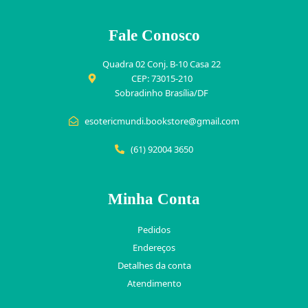
Fale Conosco
Quadra 02 Conj. B-10 Casa 22
CEP: 73015-210
Sobradinho Brasília/DF
esotericmundi.bookstore@gmail.com
(61) 92004 3650
Minha Conta
Pedidos
Endereços
Detalhes da conta
Atendimento