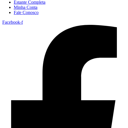
Estante Completa
Minha Conta
Fale Conosco
Facebook-f