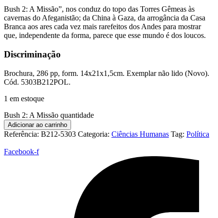
Bush 2: A Missão”, nos conduz do topo das Torres Gêmeas às
cavernas do Afeganistão; da China à Gaza, da arrogância da Casa
Branca aos ares cada vez mais rarefeitos dos Andes para mostrar
que, independente da forma, parece que esse mundo é dos loucos.
Discriminação
Brochura, 286 pp, form. 14x21x1,5cm. Exemplar não lido (Novo).
Cód. 5303B212POL.
1 em estoque
Bush 2: A Missão quantidade
Adicionar ao carrinho
Referência:
B212-5303
Categoria:
Ciências Humanas
Tag:
Política
Facebook-f