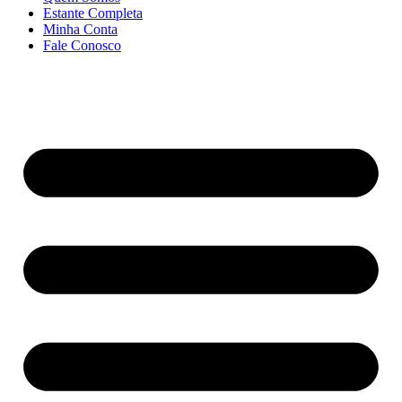
Estante Completa
Minha Conta
Fale Conosco