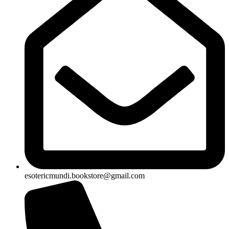
esotericmundi.bookstore@gmail.com