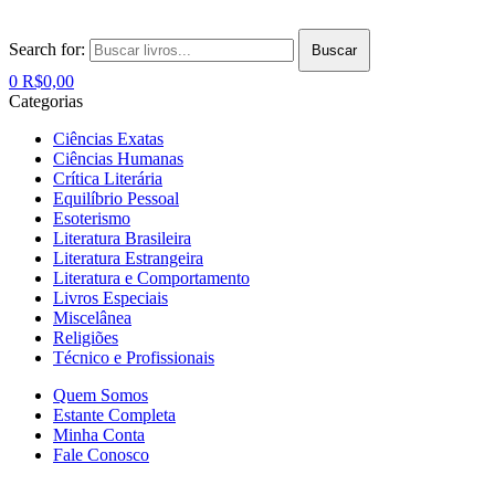
Search for:
Buscar
0
R$
0,00
Categorias
Ciências Exatas
Ciências Humanas
Crítica Literária
Equilíbrio Pessoal
Esoterismo
Literatura Brasileira
Literatura Estrangeira
Literatura e Comportamento
Livros Especiais
Miscelânea
Religiões
Técnico e Profissionais
Quem Somos
Estante Completa
Minha Conta
Fale Conosco