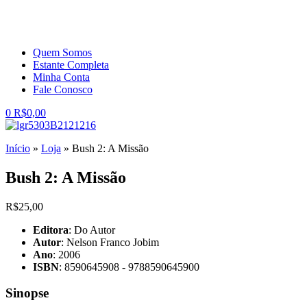
Quem Somos
Estante Completa
Minha Conta
Fale Conosco
0
R$
0,00
Início
»
Loja
»
Bush 2: A Missão
Bush 2: A Missão
R$
25,00
Editora
: Do Autor
Autor
: Nelson Franco Jobim
Ano
: 2006
ISBN
: 8590645908 - 9788590645900
Sinopse