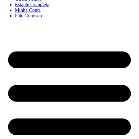
Estante Completa
Minha Conta
Fale Conosco