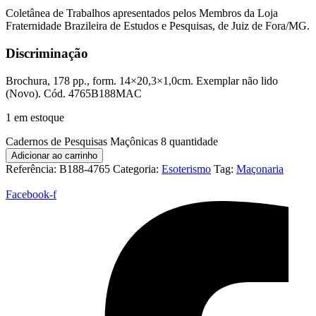
Coletânea de Trabalhos apresentados pelos Membros da Loja
Fraternidade Brazileira de Estudos e Pesquisas, de Juiz de Fora/MG.
Discriminação
Brochura, 178 pp., form. 14×20,3×1,0cm. Exemplar não lido
(Novo). Cód. 4765B188MAC
1 em estoque
Cadernos de Pesquisas Maçônicas 8 quantidade
Adicionar ao carrinho
Referência:
B188-4765
Categoria:
Esoterismo
Tag:
Maçonaria
Facebook-f