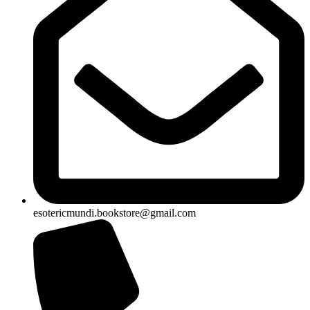
esotericmundi.bookstore@gmail.com