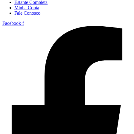
Estante Completa
Minha Conta
Fale Conosco
Facebook-f