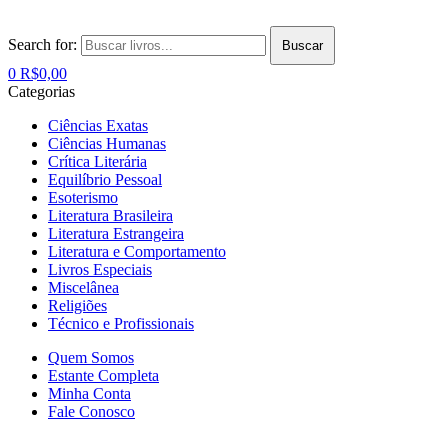
Search for:
Buscar
0
R$
0,00
Categorias
Ciências Exatas
Ciências Humanas
Crítica Literária
Equilíbrio Pessoal
Esoterismo
Literatura Brasileira
Literatura Estrangeira
Literatura e Comportamento
Livros Especiais
Miscelânea
Religiões
Técnico e Profissionais
Quem Somos
Estante Completa
Minha Conta
Fale Conosco