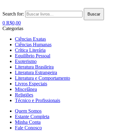
Search for:
Buscar
0
R$
0,00
Categorias
Ciências Exatas
Ciências Humanas
Crítica Literária
Equilíbrio Pessoal
Esoterismo
Literatura Brasileira
Literatura Estrangeira
Literatura e Comportamento
Livros Especiais
Miscelânea
Religiões
Técnico e Profissionais
Quem Somos
Estante Completa
Minha Conta
Fale Conosco