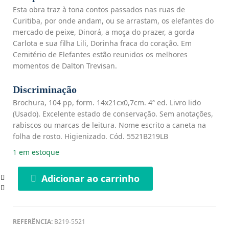
Esta obra traz à tona contos passados nas ruas de
Curitiba, por onde andam, ou se arrastam, os elefantes do
mercado de peixe, Dinorá, a moça do prazer, a gorda
Carlota e sua filha Lili, Dorinha fraca do coração. Em
Cemitério de Elefantes estão reunidos os melhores
momentos de Dalton Trevisan.
Discriminação
Brochura, 104 pp, form. 14x21cx0,7cm. 4ª ed. Livro lido
(Usado). Excelente estado de conservação. Sem anotações,
rabiscos ou marcas de leitura. Nome escrito a caneta na
folha de rosto. Higienizado. Cód. 5521B219LB
1 em estoque
Adicionar ao carrinho
REFERÊNCIA:
B219-5521