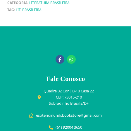
CATEGORIA:
LITERATURA BRASILEIRA
TAG:
LIT. BRASILEIRA
Fale Conosco
Quadra 02 Conj. B-10 Casa 22
CEP: 73015-210
Sobradinho Brasília/DF
esotericmundi.bookstore@gmail.com
(61) 92004 3650