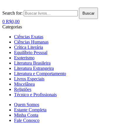
Search for:
Buscar
0
R$
0,00
Categorias
Ciências Exatas
Ciências Humanas
Crítica Literária
Equilíbrio Pessoal
Esoterismo
Literatura Brasileira
Literatura Estrangeira
Literatura e Comportamento
Livros Especiais
Miscelânea
Religiões
Técnico e Profissionais
Quem Somos
Estante Completa
Minha Conta
Fale Conosco