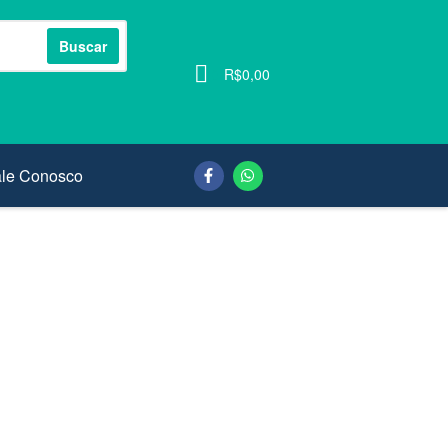
Buscar
0
R$
0,00
ale Conosco