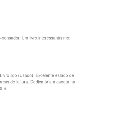
r-pensador. Um livro interessantísimo:
Livro lido (Usado). Excelente estado de
cas de leitura. Dedicatória a caneta na
0LB.