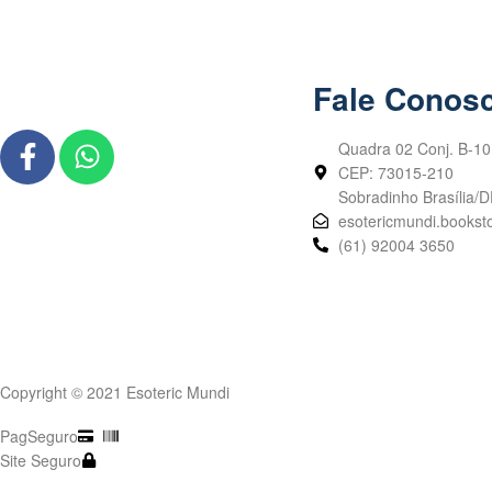
Fale Conos
Quadra 02 Conj. B-10
CEP: 73015-210
Sobradinho Brasília/D
esotericmundi.books
(61) 92004 3650
Copyright © 2021 Esoteric Mundi
PagSeguro
Site Seguro