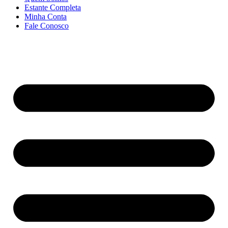
Estante Completa
Minha Conta
Fale Conosco