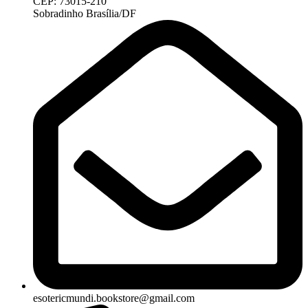
CEP: 73015-210
Sobradinho Brasília/DF
esotericmundi.bookstore@gmail.com