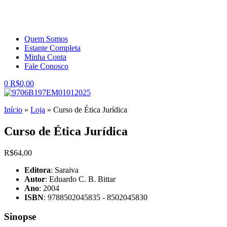
Quem Somos
Estante Completa
Minha Conta
Fale Conosco
0
R$
0,00
Início
»
Loja
»
Curso de Ética Jurídica
Curso de Ética Jurídica
R$
64,00
Editora
: Saraiva
Autor
: Eduardo C. B. Bittar
Ano
: 2004
ISBN
: 9788502045835 - 8502045830
Sinopse