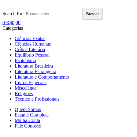
Search for:
Buscar
0
R$
0,00
Categorias
Ciências Exatas
Ciências Humanas
Crítica Literária
Equilíbrio Pessoal
Esoterismo
Literatura Brasileira
Literatura Estrangeira
Literatura e Comportamento
Livros Especiais
Miscelânea
Religiões
Técnico e Profissionais
Quem Somos
Estante Completa
Minha Conta
Fale Conosco