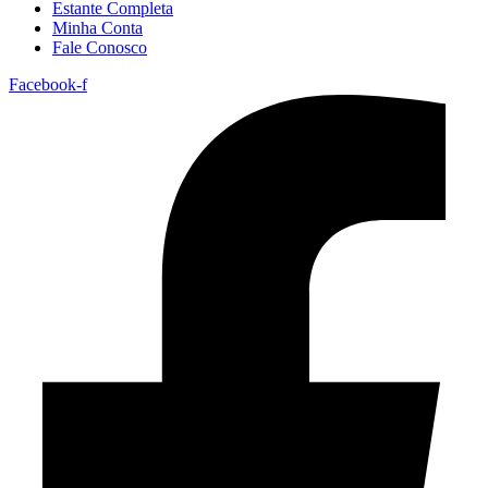
Estante Completa
Minha Conta
Fale Conosco
Facebook-f