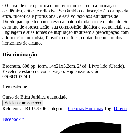
O Curso de ética jurídica é um livro que estimula a formação
acadêmica, crítica e reflexiva. Seu âmbito de inserção é o campo da
ética, filosófica e profissional, e está voltado aos estudantes de
Direito para que tenham acesso a material didático de qualidade. Sua
estrutura de apresentação, sua composição didática e sequencial, sua
linguagem e suas fontes de inspiração traduzem a preocupação com
a formação humanista, filosófica e crítica, contando com amplos
horizontes de alcance.
Discriminação
Brochura, 608 pp, form. 14x21x3,2cm. 2ª ed. Livro lido (Usado).
Excelente estado de conservação. Higienizado. Cód.
9706B197DIR.
1 em estoque
Curso de Ética Jurídica quantidade
Adicionar ao carrinho
Referência:
B197-9706
Categoria:
Ciências Humanas
Tag:
Direito
Facebook-f