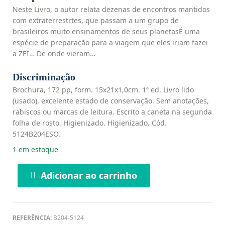
Neste Livro, o autor relata dezenas de encontros mantidos
com extraterrestrtes, que passam a um grupo de
brasileiros muito ensinamentos de seus planetasÉ uma
espécie de preparação para a viagem que eles iriam fazei
a ZEI… De onde vieram…
Discriminação
Brochura, 172 pp, form. 15x21x1,0cm. 1ª ed. Livro lido
(usado), excelente estado de conservação. Sem anotações,
rabiscos ou marcas de leitura. Escrito a caneta na segunda
folha de rosto. Higienizado. Higienizado. Cód.
5124B204ESO.
1 em estoque
Adicionar ao carrinho
REFERÊNCIA:
B204-5124