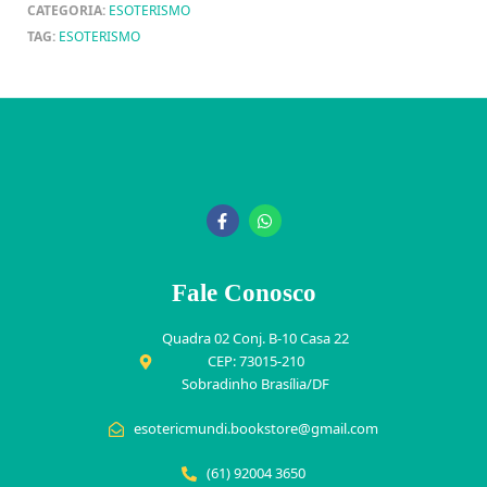
CATEGORIA:
ESOTERISMO
TAG:
ESOTERISMO
Fale Conosco
Quadra 02 Conj. B-10 Casa 22
CEP: 73015-210
Sobradinho Brasília/DF
esotericmundi.bookstore@gmail.com
(61) 92004 3650