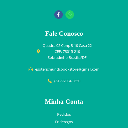
Fale Conosco
Quadra 02 Conj. B-10 Casa 22
CEP: 73015-210
Sobradinho Brasília/DF
esotericmundi.bookstore@gmail.com
(61) 92004 3650
Minha Conta
Pedidos
Endereços