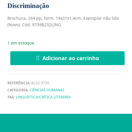
Discriminação
Brochura, 264 pp, form. 14x21x1,4cm. Exemplar não lido
(Novo). Cód. 9739B232LING
1 em estoque
Adicionar ao carrinho
REFERÊNCIA:
B232-9739
CATEGORIA:
CIÊNCIAS HUMANAS
TAG:
LINGUÍSTICA/CRÍTICA LITERÁRIA