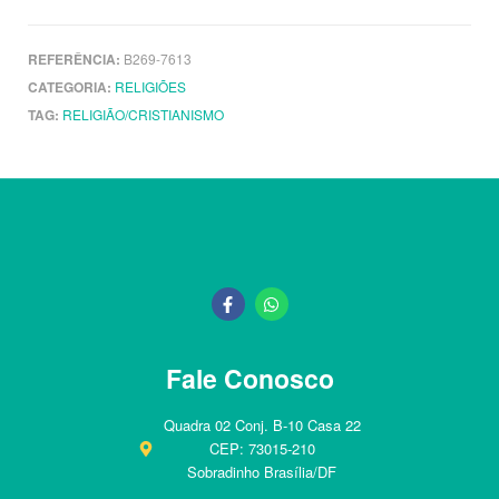
REFERÊNCIA:
B269-7613
CATEGORIA:
RELIGIÕES
TAG:
RELIGIÃO/CRISTIANISMO
Fale Conosco
Quadra 02 Conj. B-10 Casa 22
CEP: 73015-210
Sobradinho Brasília/DF