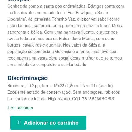
Conhecida como a santa dos endividados, Edwiges conta com
muitos devotos no mundo todo. Em ‘Edwiges, a Santa
Libertária’, do jornalista Toninho Vaz, o leitor vai saber como
esta duquesa se tornou uma guerreira da paz na Idade Média,
sangrenta e bélica. Com uma narrativa fluente, o autor nos
revela toda a atmosfera da Baixa Idade Média, com seus
burgos, cavaleiros e guerras. Nos vales da Silésia, a
população só conhecia a violência e a fome, mas teve sua
recompensa na vasta obra social desta mulher que se tornou
um símbolo de compaixão e solidariedade.
Discriminação
Brochura, 112 pp, form. 15x23x1,8cm. Livro lido (usado).
Excelente estado de conservação. Sem anotações, rabiscos
ou marcas de leitura. Higienizado. Cód. 7613B269RCRIS.
1 em estoque
Adicionar ao carrinho