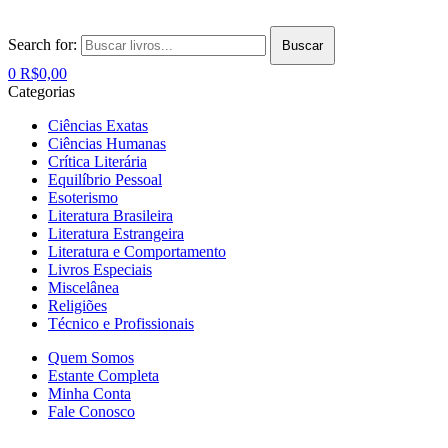
Search for:
Buscar
0
R$
0,00
Categorias
Ciências Exatas
Ciências Humanas
Crítica Literária
Equilíbrio Pessoal
Esoterismo
Literatura Brasileira
Literatura Estrangeira
Literatura e Comportamento
Livros Especiais
Miscelânea
Religiões
Técnico e Profissionais
Quem Somos
Estante Completa
Minha Conta
Fale Conosco