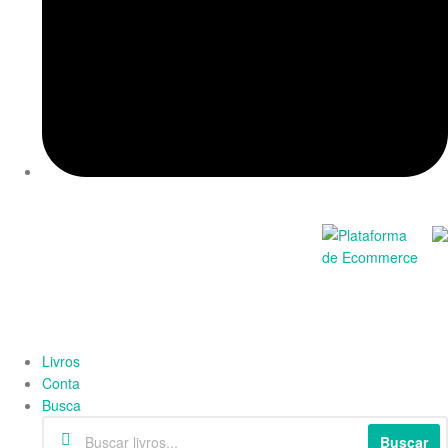
Livros
Conta
Busca
Buscar