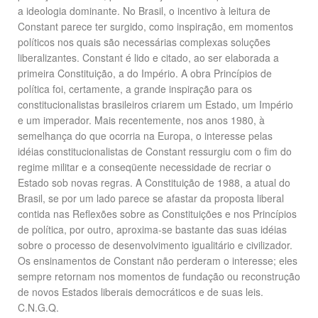
a ideologia dominante. No Brasil, o incentivo à leitura de
Constant parece ter surgido, como inspiração, em momentos
políticos nos quais são necessárias complexas soluções
liberalizantes. Constant é lido e citado, ao ser elaborada a
primeira Constituição, a do Império. A obra Princípios de
política foi, certamente, a grande inspiração para os
constitucionalistas brasileiros criarem um Estado, um Império
e um imperador. Mais recentemente, nos anos 1980, à
semelhança do que ocorria na Europa, o interesse pelas
idéias constitucionalistas de Constant ressurgiu com o fim do
regime militar e a conseqüente necessidade de recriar o
Estado sob novas regras. A Constituição de 1988, a atual do
Brasil, se por um lado parece se afastar da proposta liberal
contida nas Reflexões sobre as Constituições e nos Princípios
de política, por outro, aproxima-se bastante das suas idéias
sobre o processo de desenvolvimento igualitário e civilizador.
Os ensinamentos de Constant não perderam o interesse; eles
sempre retornam nos momentos de fundação ou reconstrução
de novos Estados liberais democráticos e de suas leis.
C.N.G.Q.