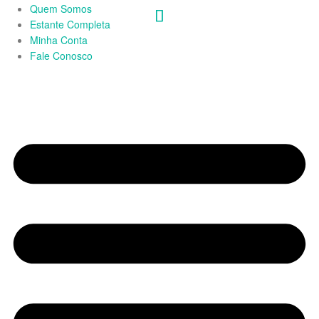
Quem Somos
Estante Completa
Minha Conta
Fale Conosco