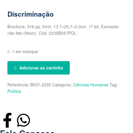
Discriminação
Brochura, 316 pp, form. 13,7×20,7×2,0cm. 1ª ed. Exemplar
não lido (Novo). Cód. 2335B037POL.
1 em estoque
Adicionar ao carrinho
Referência:
B037-2335
Categoria:
Ciências Humanas
Tag:
Política