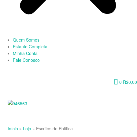
Quem Somos
Estante Completa
Minha Conta
Fale Conosco
0
R$
0,00
Início
»
Loja
»
Escritos de Política