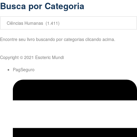
Busca por Categoria
Encontre seu livro buscando por categorias clicando acima.
Copyright © 2021 Esoteric Mundi
PagSeguro