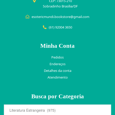
CEP: 73015-210
Sobradinho Brasília/DF
esotericmundi.bookstore@gmail.com
(61) 92004 3650
Minha Conta
Pedidos
Endereços
Detalhes da conta
Atendimento
Busca por Categoria