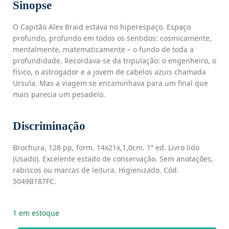
Sinopse
O Capitão Alex Braid estava no hiperespaço. Espaço
profundo, profundo em todos os sentidos: cosmicamente,
mentalmente, matematicamente – o fundo de toda a
profundidade. Recordava-se da tripulação: o engenheiro, o
físico, o astrogador e a jovem de cabelos azuis chamada
Ursula. Mas a viagem se encaminhava para um final que
mais parecia um pesadelo.
Discriminação
Brochura, 128 pp, form. 14x21x,1,0cm. 1ª ed. Livro lido
(Usado). Excelente estado de conservação. Sem anotações,
rabiscos ou marcas de leitura. Higienizado. Cód.
5049B187FC.
1 em estoque