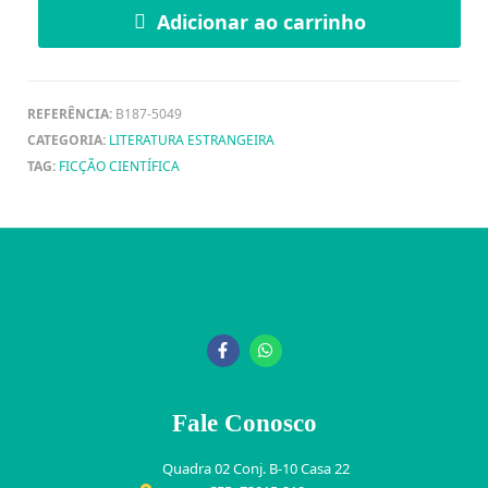
Adicionar ao carrinho
REFERÊNCIA:
B187-5049
CATEGORIA:
LITERATURA ESTRANGEIRA
TAG:
FICÇÃO CIENTÍFICA
Fale Conosco
Quadra 02 Conj. B-10 Casa 22