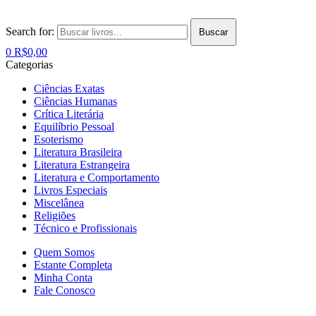
Search for:
Buscar
0
R$
0,00
Categorias
Ciências Exatas
Ciências Humanas
Crítica Literária
Equilíbrio Pessoal
Esoterismo
Literatura Brasileira
Literatura Estrangeira
Literatura e Comportamento
Livros Especiais
Miscelânea
Religiões
Técnico e Profissionais
Quem Somos
Estante Completa
Minha Conta
Fale Conosco