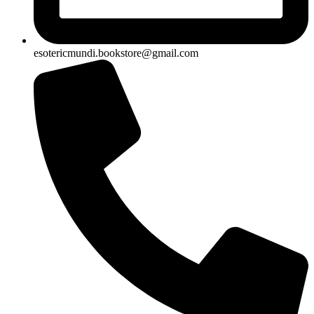
esotericmundi.bookstore@gmail.com