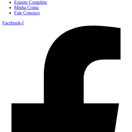
Estante Completa
Minha Conta
Fale Conosco
Facebook-f