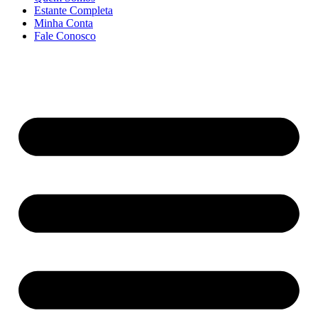
Estante Completa
Minha Conta
Fale Conosco