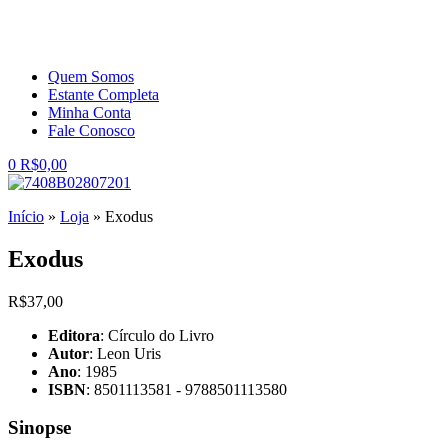
Quem Somos
Estante Completa
Minha Conta
Fale Conosco
0
R$
0,00
Início
»
Loja
»
Exodus
Exodus
R$
37,00
Editora
: Círculo do Livro
Autor
: Leon Uris
Ano
: 1985
ISBN
: 8501113581 - 9788501113580
Sinopse