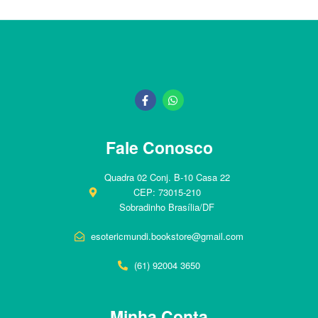
Fale Conosco
Quadra 02 Conj. B-10 Casa 22
CEP: 73015-210
Sobradinho Brasília/DF
esotericmundi.bookstore@gmail.com
(61) 92004 3650
Minha Conta