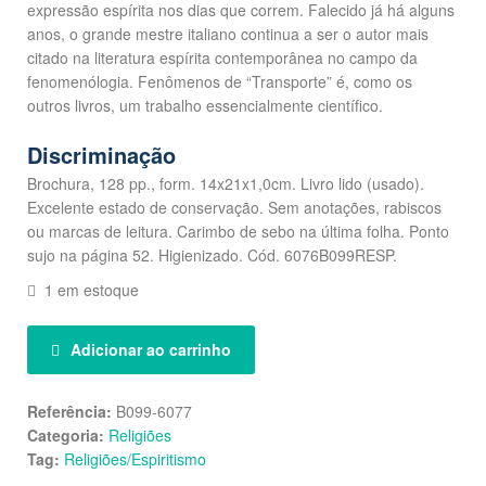
expressão espírita nos dias que correm. Falecido já há alguns
anos, o grande mestre italiano continua a ser o autor mais
citado na literatura espírita contemporânea no campo da
fenomenólogia. Fenômenos de “Transporte” é, como os
outros livros, um trabalho essencialmente científico.
Discriminação
Brochura, 128 pp., form. 14x21x1,0cm. Livro lido (usado).
Excelente estado de conservação. Sem anotações, rabiscos
ou marcas de leitura. Carimbo de sebo na última folha. Ponto
sujo na página 52. Higienizado. Cód. 6076B099RESP.
1 em estoque
Adicionar ao carrinho
Referência:
B099-6077
Categoria:
Religiões
Tag:
Religiões/Espiritismo