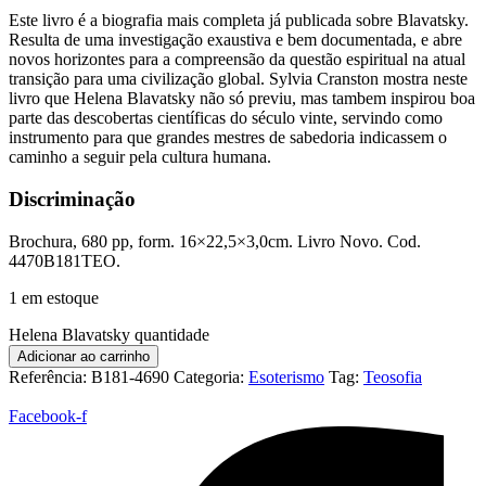
Este livro é a biografia mais completa já publicada sobre Blavatsky.
Resulta de uma investigação exaustiva e bem documentada, e abre
novos horizontes para a compreensão da questão espiritual na atual
transição para uma civilização global. Sylvia Cranston mostra neste
livro que Helena Blavatsky não só previu, mas tambem inspirou boa
parte das descobertas científicas do século vinte, servindo como
instrumento para que grandes mestres de sabedoria indicassem o
caminho a seguir pela cultura humana.
Discriminação
Brochura, 680 pp, form. 16×22,5×3,0cm. Livro Novo. Cod.
4470B181TEO.
1 em estoque
Helena Blavatsky quantidade
Adicionar ao carrinho
Referência:
B181-4690
Categoria:
Esoterismo
Tag:
Teosofia
Facebook-f