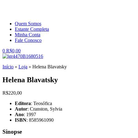
Quem Somos
Estante Completa
Minha Conta
Fale Conosco
0
R$
0,00
Início
»
Loja
»
Helena Blavatsky
Helena Blavatsky
R$
220,00
Editora
: Teosófica
Autor
: Cranston, Sylvia
Ano
: 1997
ISBN
: 8585961090
Sinopse