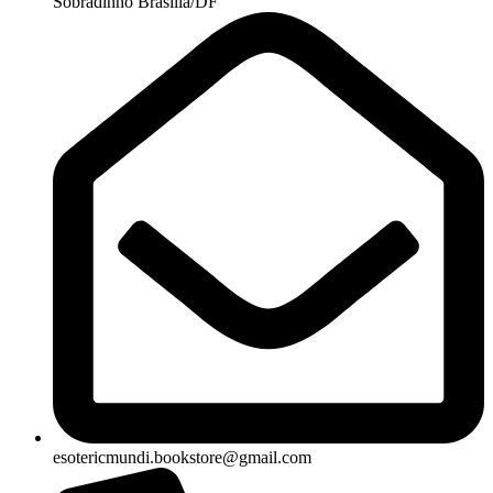
Sobradinho Brasília/DF
esotericmundi.bookstore@gmail.com