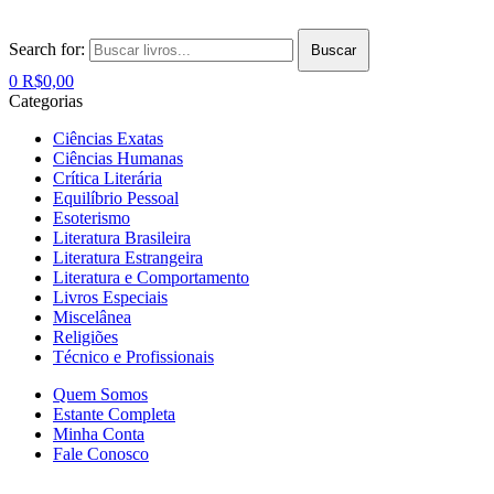
Search for:
Buscar
0
R$
0,00
Categorias
Ciências Exatas
Ciências Humanas
Crítica Literária
Equilíbrio Pessoal
Esoterismo
Literatura Brasileira
Literatura Estrangeira
Literatura e Comportamento
Livros Especiais
Miscelânea
Religiões
Técnico e Profissionais
Quem Somos
Estante Completa
Minha Conta
Fale Conosco