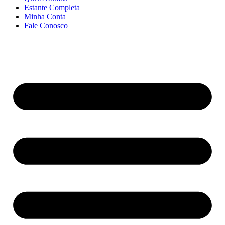
Estante Completa
Minha Conta
Fale Conosco