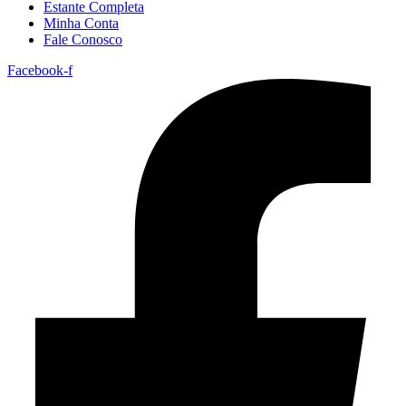
Estante Completa
Minha Conta
Fale Conosco
Facebook-f