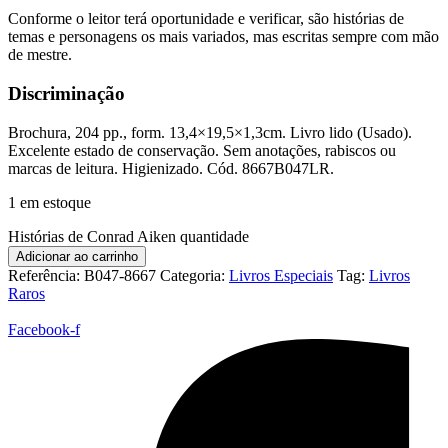
Conforme o leitor terá oportunidade e verificar, são histórias de
temas e personagens os mais variados, mas escritas sempre com mão
de mestre.
Discriminação
Brochura, 204 pp., form. 13,4×19,5×1,3cm. Livro lido (Usado).
Excelente estado de conservação. Sem anotações, rabiscos ou
marcas de leitura. Higienizado. Cód. 8667B047LR.
1 em estoque
Histórias de Conrad Aiken quantidade
Adicionar ao carrinho
Referência:
B047-8667
Categoria:
Livros Especiais
Tag:
Livros
Raros
Facebook-f