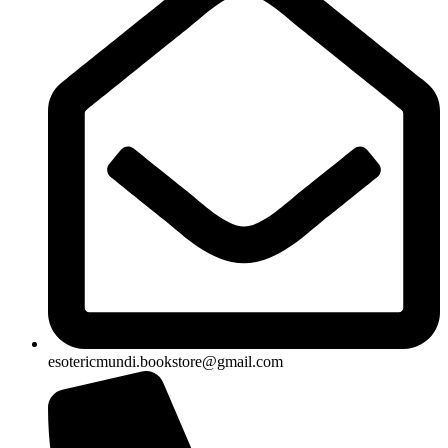
esotericmundi.bookstore@gmail.com