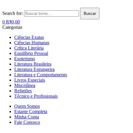
Search for:
Buscar
0
R$
0,00
Categorias
Ciências Exatas
Ciências Humanas
Crítica Literária
Equilíbrio Pessoal
Esoterismo
Literatura Brasileira
Literatura Estrangeira
Literatura e Comportamento
Livros Especiais
Miscelânea
Religiões
Técnico e Profissionais
Quem Somos
Estante Completa
Minha Conta
Fale Conosco