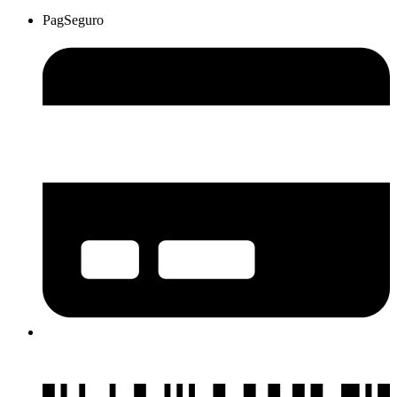
PagSeguro