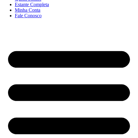
Estante Completa
Minha Conta
Fale Conosco