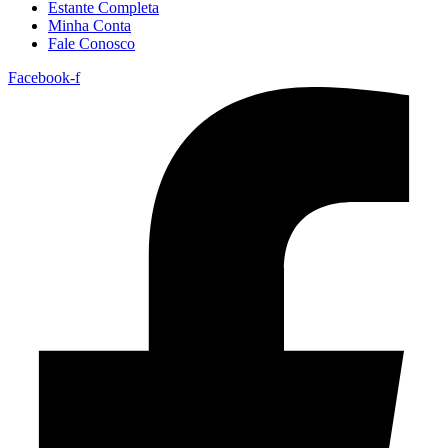
Estante Completa
Minha Conta
Fale Conosco
Facebook-f