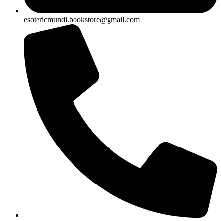
esotericmundi.bookstore@gmail.com