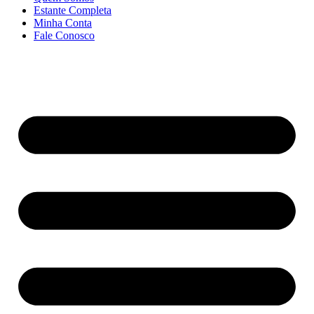
Estante Completa
Minha Conta
Fale Conosco