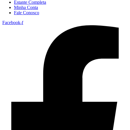
Estante Completa
Minha Conta
Fale Conosco
Facebook-f