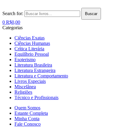
Search for:
Buscar
0
R$
0,00
Categorias
Ciências Exatas
Ciências Humanas
Crítica Literária
Equilíbrio Pessoal
Esoterismo
Literatura Brasileira
Literatura Estrangeira
Literatura e Comportamento
Livros Especiais
Miscelânea
Religiões
Técnico e Profissionais
Quem Somos
Estante Completa
Minha Conta
Fale Conosco