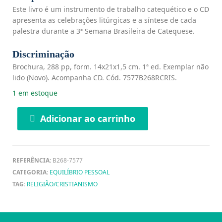
Este livro é um instrumento de trabalho catequético e o CD
apresenta as celebrações litúrgicas e a síntese de cada
palestra durante a 3ª Semana Brasileira de Catequese.
Discriminação
Brochura, 288 pp, form. 14x21x1,5 cm. 1ª ed. Exemplar não
lido (Novo). Acompanha CD. Cód. 7577B268RCRIS.
1 em estoque
Adicionar ao carrinho
REFERÊNCIA:
B268-7577
CATEGORIA:
EQUILÍBRIO PESSOAL
TAG:
RELIGIÃO/CRISTIANISMO