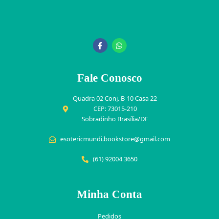
Fale Conosco
Quadra 02 Conj. B-10 Casa 22
CEP: 73015-210
Sobradinho Brasília/DF
esotericmundi.bookstore@gmail.com
(61) 92004 3650
Minha Conta
Pedidos