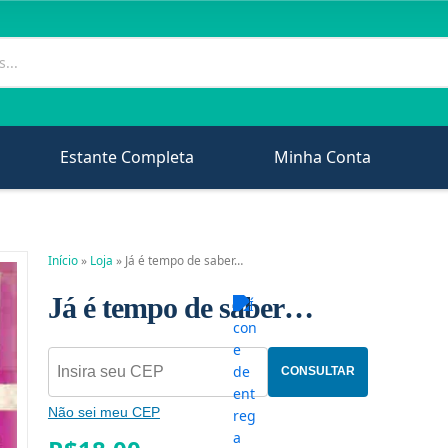
Estante Completa
Minha Conta
Início
»
Loja
»
Já é tempo de saber…
Já é tempo de saber…
CONSULTAR
Não sei meu CEP