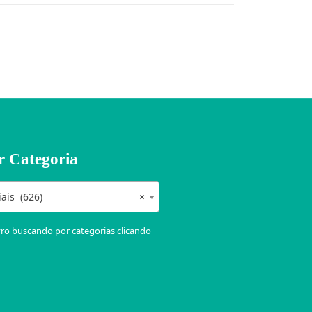
r Categoria
iais (626)
×
vro buscando por categorias clicando