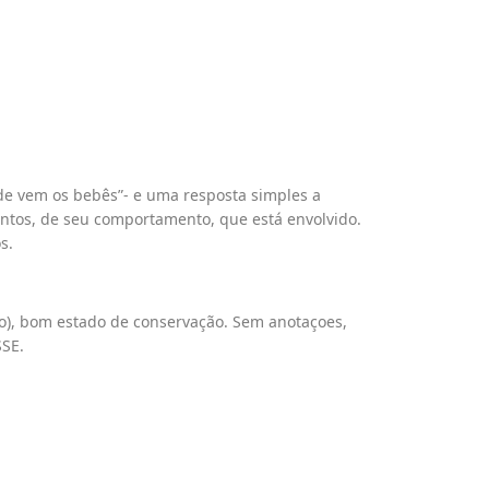
de vem os bebês”- e uma resposta simples a
entos, de seu comportamento, que está envolvido.
s.
ado), bom estado de conservação. Sem anotaçoes,
SSE.