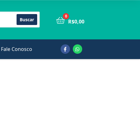
0
Buscar
R$
0,00
Fale Conosco