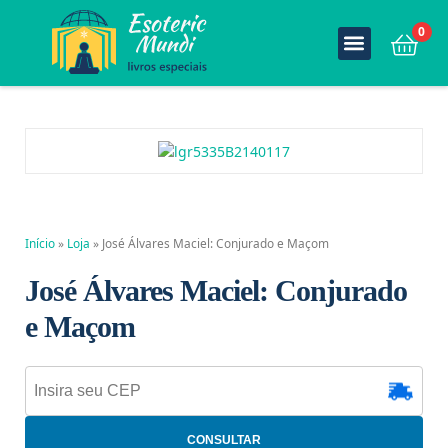
0
Início
»
Loja
»
José Álvares Maciel: Conjurado e Maçom
José Álvares Maciel: Conjurado
e Maçom
CONSULTAR