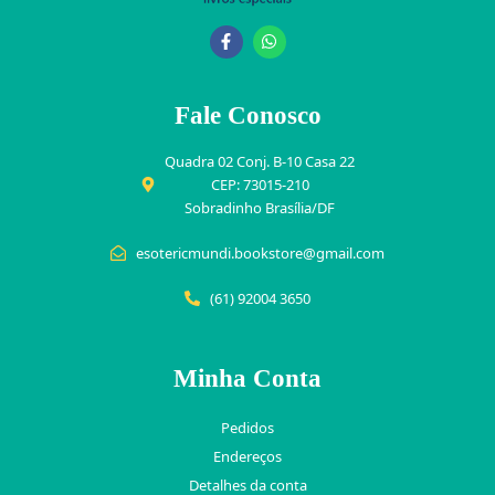
Fale Conosco
Quadra 02 Conj. B-10 Casa 22
CEP: 73015-210
Sobradinho Brasília/DF
esotericmundi.bookstore@gmail.com
(61) 92004 3650
Minha Conta
Pedidos
Endereços
Detalhes da conta