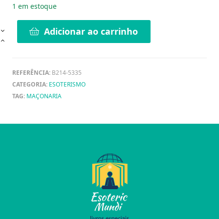
1 em estoque
Adicionar ao carrinho
REFERÊNCIA:
B214-5335
CATEGORIA:
ESOTERISMO
TAG:
MAÇONARIA