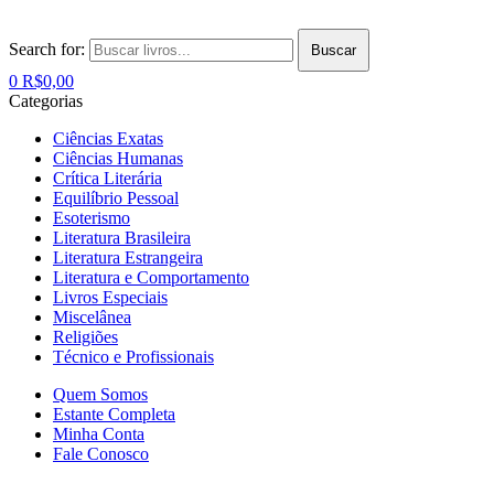
Search for:
Buscar
0
R$
0,00
Categorias
Ciências Exatas
Ciências Humanas
Crítica Literária
Equilíbrio Pessoal
Esoterismo
Literatura Brasileira
Literatura Estrangeira
Literatura e Comportamento
Livros Especiais
Miscelânea
Religiões
Técnico e Profissionais
Quem Somos
Estante Completa
Minha Conta
Fale Conosco