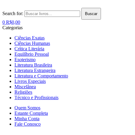
Search for:
Buscar
0
R$
0,00
Categorias
Ciências Exatas
Ciências Humanas
Crítica Literária
Equilíbrio Pessoal
Esoterismo
Literatura Brasileira
Literatura Estrangeira
Literatura e Comportamento
Livros Especiais
Miscelânea
Religiões
Técnico e Profissionais
Quem Somos
Estante Completa
Minha Conta
Fale Conosco