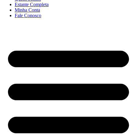
Estante Completa
Minha Conta
Fale Conosco