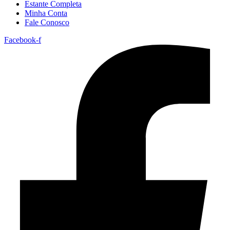
Estante Completa
Minha Conta
Fale Conosco
Facebook-f