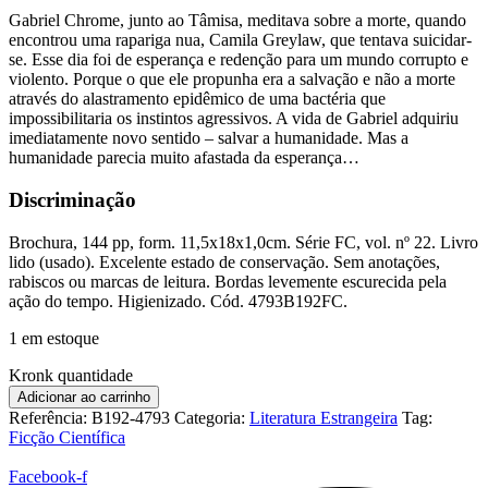
Gabriel Chrome, junto ao Tâmisa, meditava sobre a morte, quando
encontrou uma rapariga nua, Camila Greylaw, que tentava suicidar-
se. Esse dia foi de esperança e redenção para um mundo corrupto e
violento. Porque o que ele propunha era a salvação e não a morte
através do alastramento epidêmico de uma bactéria que
impossibilitaria os instintos agressivos. A vida de Gabriel adquiriu
imediatamente novo sentido – salvar a humanidade. Mas a
humanidade parecia muito afastada da esperança…
Discriminação
Brochura, 144 pp, form. 11,5x18x1,0cm. Série FC, vol. nº 22. Livro
lido (usado). Excelente estado de conservação. Sem anotações,
rabiscos ou marcas de leitura. Bordas levemente escurecida pela
ação do tempo. Higienizado. Cód. 4793B192FC.
1 em estoque
Kronk quantidade
Adicionar ao carrinho
Referência:
B192-4793
Categoria:
Literatura Estrangeira
Tag:
Ficção Científica
Facebook-f