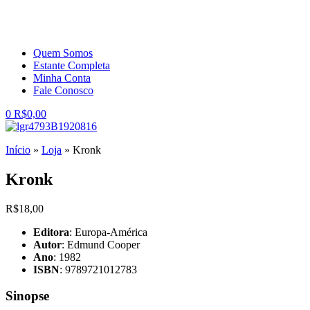
Quem Somos
Estante Completa
Minha Conta
Fale Conosco
0
R$
0,00
Início
»
Loja
»
Kronk
Kronk
R$
18,00
Editora
: Europa-América
Autor
: Edmund Cooper
Ano
: 1982
ISBN
: 9789721012783
Sinopse