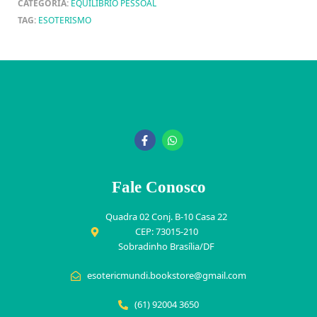
CATEGORIA:
EQUILÍBRIO PESSOAL
TAG:
ESOTERISMO
Fale Conosco
Quadra 02 Conj. B-10 Casa 22
CEP: 73015-210
Sobradinho Brasília/DF
esotericmundi.bookstore@gmail.com
(61) 92004 3650