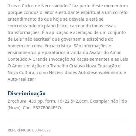
“Leis e Ciclos de Necessidades” faz parte deste momentum
porque conduz o leitor e estudante espiritual a um correto
entendimento do que hoje se desvela e está se
concretizando no plano físico, carreando todas essas
transformações. É a aplicação e aceitação de um conjunto
de Leis “não escritas” que governam a existência do
homem em consciência crística. São informações e
ensinamentos preparatórios à vinda do Avatar do Amor.
Conteúdo A Grande Invocação As Raças-sementes e as Leis
O Amor em Ação e o Trabalho Criativo Nova Educação e
Nova Cultura, como Necessidades Autodesenvolvimento e
Auto-realizar.”
Discriminação
Brochura, 436 pp, form. 16×22,5×2,8cm. Exemplar não lido
(Novo). Cód. 5827B004ESO.
REFERÊNCIA:
B004-5827