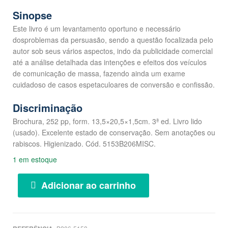
Sinopse
Este livro é um levantamento oportuno e necessário
dosproblemas da persuasão, sendo a questão focalizada pelo
autor sob seus vários aspectos, indo da publicidade comercial
até a análise detalhada das intenções e efeitos dos veículos
de comunicação de massa, fazendo ainda um exame
cuidadoso de casos espetaculoares de conversão e confissão.
Discriminação
Brochura, 252 pp, form. 13,5×20,5×1,5cm. 3ª ed. Livro lido
(usado). Excelente estado de conservação. Sem anotações ou
rabiscos. Higienizado. Cód. 5153B206MISC.
1 em estoque
Adicionar ao carrinho