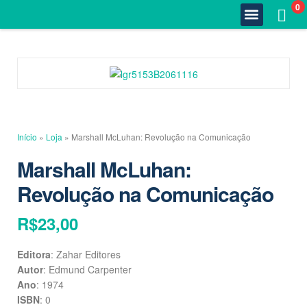
0
Quem Somos
Estante Completa
Minha Conta
Fale Conosco
Início
»
Loja
»
Marshall McLuhan: Revolução na Comunicação
Marshall McLuhan:
Revolução na Comunicação
R$
23,00
Editora
: Zahar Editores
Autor
: Edmund Carpenter
Ano
: 1974
ISBN
: 0