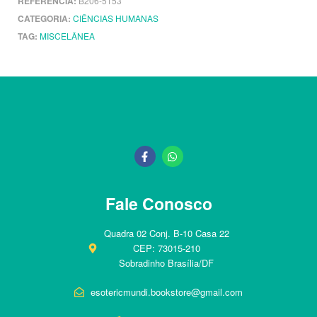
REFERÊNCIA:
B206-5153
CATEGORIA:
CIÊNCIAS HUMANAS
TAG:
MISCELÂNEA
Fale Conosco
Quadra 02 Conj. B-10 Casa 22
CEP: 73015-210
Sobradinho Brasília/DF
esotericmundi.bookstore@gmail.com