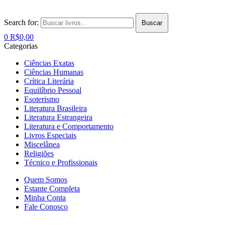
Search for:
Buscar
0
R$
0,00
Categorias
Ciências Exatas
Ciências Humanas
Crítica Literária
Equilíbrio Pessoal
Esoterismo
Literatura Brasileira
Literatura Estrangeira
Literatura e Comportamento
Livros Especiais
Miscelânea
Religiões
Técnico e Profissionais
Quem Somos
Estante Completa
Minha Conta
Fale Conosco