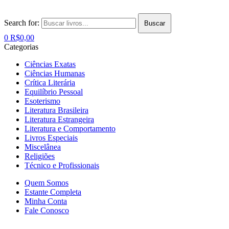
Search for:
Buscar
0
R$
0,00
Categorias
Ciências Exatas
Ciências Humanas
Crítica Literária
Equilíbrio Pessoal
Esoterismo
Literatura Brasileira
Literatura Estrangeira
Literatura e Comportamento
Livros Especiais
Miscelânea
Religiões
Técnico e Profissionais
Quem Somos
Estante Completa
Minha Conta
Fale Conosco