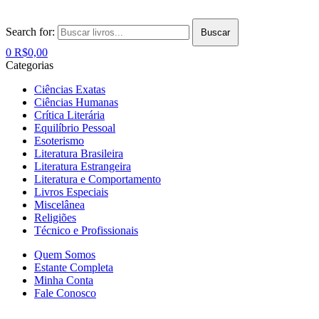
Search for:
Buscar
0
R$
0,00
Categorias
Ciências Exatas
Ciências Humanas
Crítica Literária
Equilíbrio Pessoal
Esoterismo
Literatura Brasileira
Literatura Estrangeira
Literatura e Comportamento
Livros Especiais
Miscelânea
Religiões
Técnico e Profissionais
Quem Somos
Estante Completa
Minha Conta
Fale Conosco