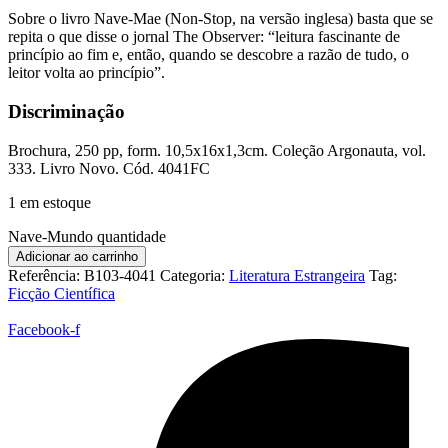
Sobre o livro Nave-Mae (Non-Stop, na versão inglesa) basta que se
repita o que disse o jornal The Observer: “leitura fascinante de
princípio ao fim e, então, quando se descobre a razão de tudo, o
leitor volta ao princípio”.
Discriminação
Brochura, 250 pp, form. 10,5x16x1,3cm. Coleção Argonauta, vol.
333. Livro Novo. Cód. 4041FC
1 em estoque
Nave-Mundo quantidade
Adicionar ao carrinho
Referência:
B103-4041
Categoria:
Literatura Estrangeira
Tag:
Ficção Científica
Facebook-f