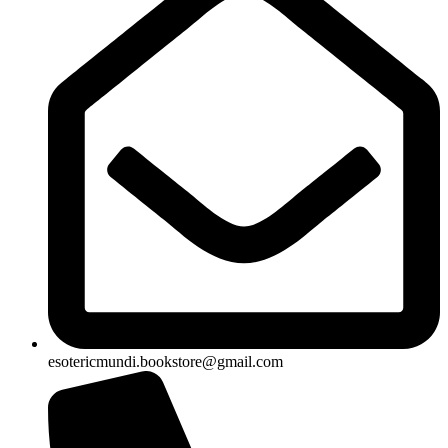
esotericmundi.bookstore@gmail.com