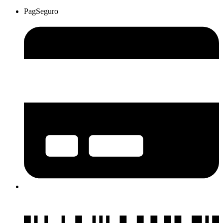
PagSeguro