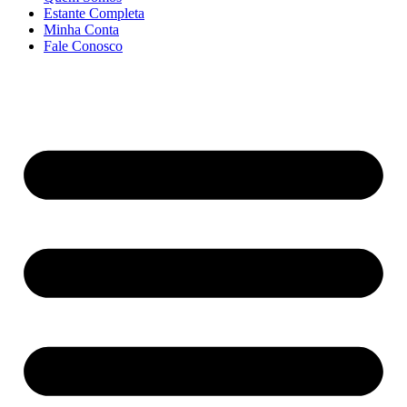
Estante Completa
Minha Conta
Fale Conosco