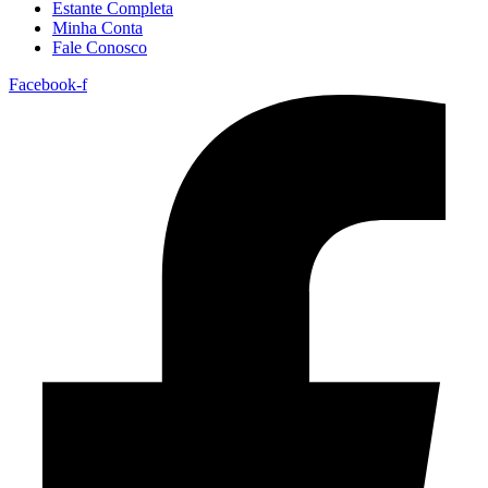
Estante Completa
Minha Conta
Fale Conosco
Facebook-f