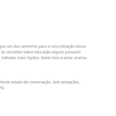
e que um dos caminhos para a concretização desse
to os conceitos sobre educação-alguns possuem
 métodos mais rígidos. Neste livro o autor analisa
celente estado de conservação. Sem anotações,
SI.