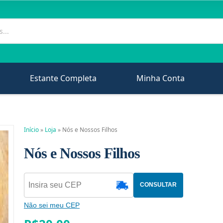
Estante Completa
Minha Conta
Início
»
Loja
»
Nós e Nossos Filhos
Nós e Nossos Filhos
CONSULTAR
Não sei meu CEP