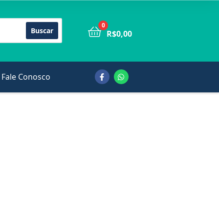
0
Buscar
R$
0,00
Fale Conosco